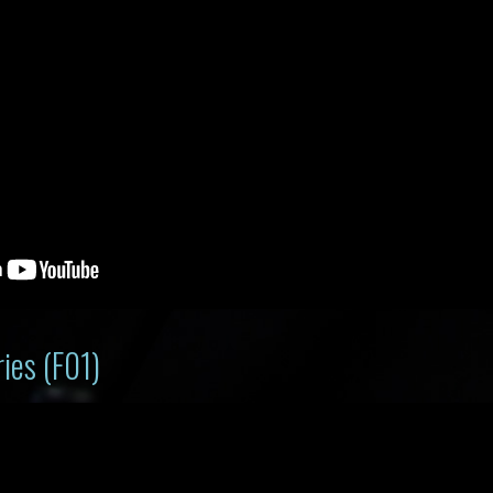
ies (F01)