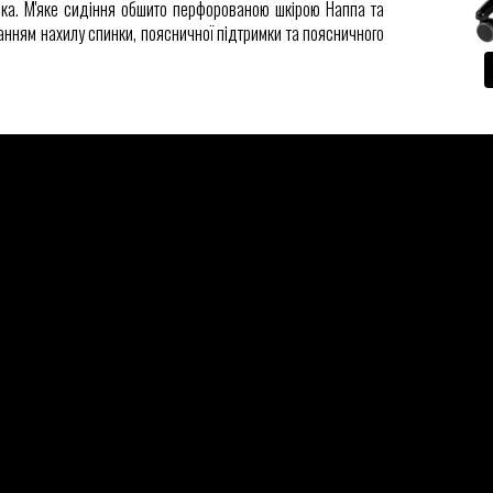
ика. М'яке сидіння обшито перфорованою шкірою Наппа та
нням нахилу спинки, поясничної підтримки та поясничного