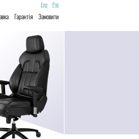
Eng
Рус
авка
Гарантія
Замовити