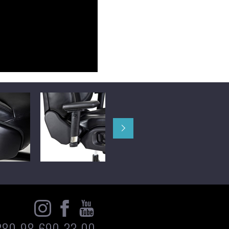
380-98-690-33-00