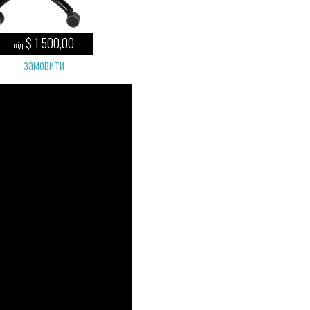
$ 1 500,00
від
замовити