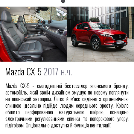
Mazda CX-5
2017-н.ч.
Mazda CX-5 - сьогоднішній бестселлер японського бренду,
автомобіль, який своїм дизайном змушує по-новому поглянути
на японський автопром. Легке й м'яке сидіння з ергономічною
спинкою ідеально підійде людям середнього зросту. Крісло
обшито перфорованою натуральною шкірою, оснащено
электричними регулюваннями спинки та поперекового упору,
підігрівом. Опціонально доступна й функція вентиляції.