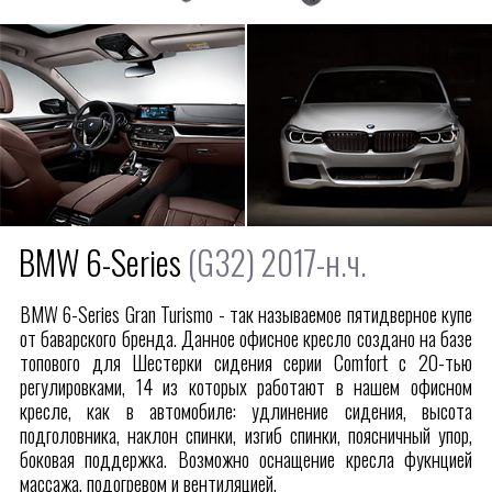
BMW 6-Series
(G32) 2017-н.ч.
BMW 6-Series Gran Turismo - так называемое пятидверное купе
от баварского бренда. Данное офисное кресло создано на базе
топового для Шестерки сидения серии Comfort с 20-тью
регулировками, 14 из которых работают в нашем офисном
кресле, как в автомобиле: удлинение сидения, высота
подголовника, наклон спинки, изгиб спинки, поясничный упор,
боковая поддержка. Возможно оснащение кресла фукнцией
массажа, подогревом и вентиляцией.