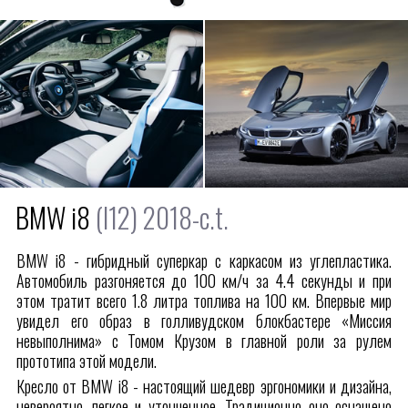
BMW i8
(I12) 2018-c.t.
BMW i8 - гибридный суперкар с каркасом из углепластика.
Автомобиль разгоняется до 100 км/ч за 4.4 секунды и при
этом тратит всего 1.8 литра топлива на 100 км. Впервые мир
увидел его образ в голливудском блокбастере «Миссия
невыполнима» с Томом Крузом в главной роли за рулем
прототипа этой модели.
Кресло от BMW i8 - настоящий шедевр эргономики и дизайна,
невероятно легкое и утонченное. Традиционно оно оснащено